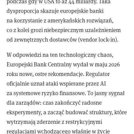
podczas gdy w USA to aż 44 miliardy. Taka
dysproporcja skazuje europejskie banki
na korzystanie z amerykańskich rozwiązań,
co z kolei grozi niebezpiecznym uzależnieniem
od zewnętrznych dostawców (vendor lock-in).
W odpowiedzi na ten technologiczny chaos,
Europejski Bank Centralny wydał w maju 2026
roku nowe, ostre rekomendacje. Regulator
oficjalnie uznał ataki wspierane przez AI
za systemowe ryzyko finansowe. To jasny sygnał
dla zarządów: czas zakończyć radosne
eksperymenty, a zacząć budować struktury, które
wytrzymają zderzenie z restrykcyjnymi
regulacjami wchodzącego właśnie w życie