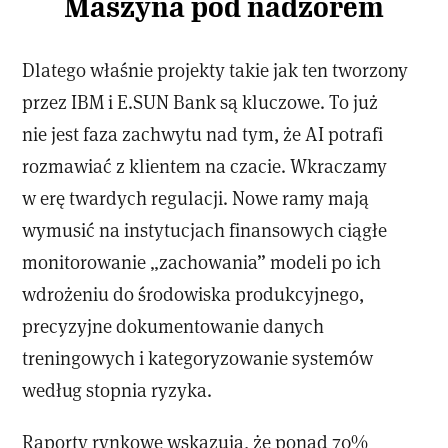
Maszyna pod nadzorem
Dlatego właśnie projekty takie jak ten tworzony
przez IBM i E.SUN Bank są kluczowe. To już
nie jest faza zachwytu nad tym, że AI potrafi
rozmawiać z klientem na czacie. Wkraczamy
w erę twardych regulacji. Nowe ramy mają
wymusić na instytucjach finansowych ciągłe
monitorowanie „zachowania” modeli po ich
wdrożeniu do środowiska produkcyjnego,
precyzyjne dokumentowanie danych
treningowych i kategoryzowanie systemów
według stopnia ryzyka.
Raporty rynkowe wskazują, że ponad 70%