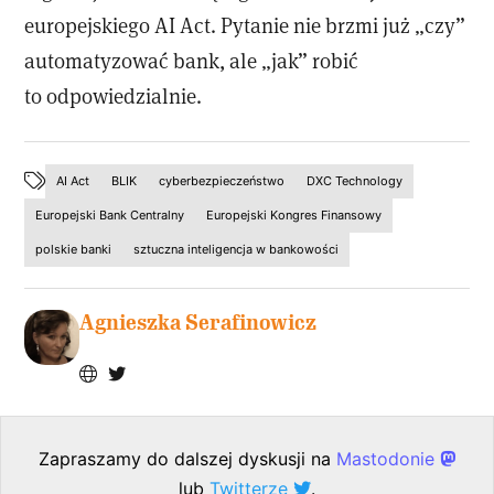
europejskiego AI Act. Pytanie nie brzmi już „czy”
automatyzować bank, ale „jak” robić
to odpowiedzialnie.
AI Act
BLIK
cyberbezpieczeństwo
DXC Technology
Europejski Bank Centralny
Europejski Kongres Finansowy
polskie banki
sztuczna inteligencja w bankowości
Agnieszka Serafinowicz
Zapraszamy do dalszej dyskusji na
Mastodonie
lub
Twitterze
.