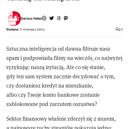
Dariusz Hałas
Dodane:
5 miesięcy temu
0
Sztuczna inteligencja od dawna filtruje nasz
spam i podpowiada filmy na wieczór, co najwyżej
ryzykując naszą irytacją. Ale co się stanie,
gdy ten sam system zacznie decydować o tym,
czy dostaniesz kredyt na mieszkanie,
albo czy Twoje konto bankowe zostanie
zablokowane pod zarzutem oszustwa?
Sektor finansowy właśnie zderzył się z murem,
a najnowsze ruchy gigantów pokazują jedno: