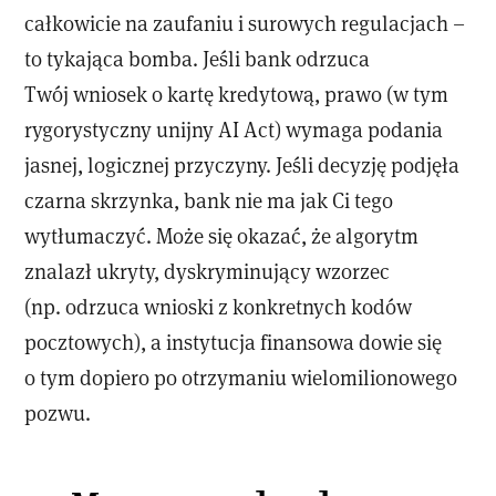
całkowicie na zaufaniu i surowych regulacjach –
to tykająca bomba. Jeśli bank odrzuca
Twój wniosek o kartę kredytową, prawo (w tym
rygorystyczny unijny AI Act) wymaga podania
jasnej, logicznej przyczyny. Jeśli decyzję podjęła
czarna skrzynka, bank nie ma jak Ci tego
wytłumaczyć. Może się okazać, że algorytm
znalazł ukryty, dyskryminujący wzorzec
(np. odrzuca wnioski z konkretnych kodów
pocztowych), a instytucja finansowa dowie się
o tym dopiero po otrzymaniu wielomilionowego
pozwu.