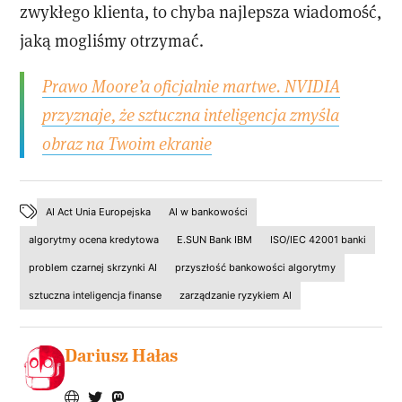
zwykłego klienta, to chyba najlepsza wiadomość,
jaką mogliśmy otrzymać.
Prawo Moore’a oficjalnie martwe. NVIDIA
przyznaje, że sztuczna inteligencja zmyśla
obraz na Twoim ekranie
AI Act Unia Europejska
AI w bankowości
algorytmy ocena kredytowa
E.SUN Bank IBM
ISO/IEC 42001 banki
problem czarnej skrzynki AI
przyszłość bankowości algorytmy
sztuczna inteligencja finanse
zarządzanie ryzykiem AI
Dariusz Hałas