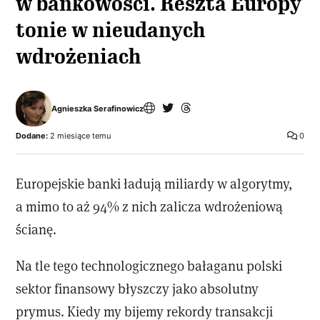
w bankowości. Reszta Europy
tonie w nieudanych
wdrożeniach
Agnieszka Serafinowicz
Dodane:
2 miesiące temu
0
Europejskie banki ładują miliardy w algorytmy,
a mimo to aż 94% z nich zalicza wdrożeniową
ścianę.
Na tle tego technologicznego bałaganu polski
sektor finansowy błyszczy jako absolutny
prymus. Kiedy my bijemy rekordy transakcji