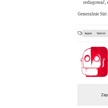
redagować, e
Generalnie Siri
Apple
Gemini
Zap