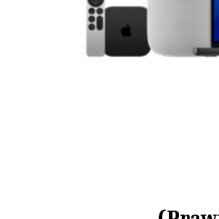
(Prawi