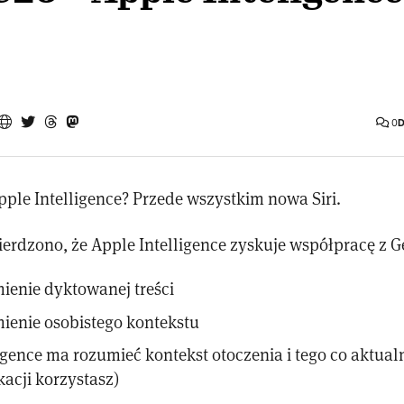
0
D
ple Intelligence? Przede wszystkim nowa Siri.
ierdzono, że Apple Intelligence zyskuje współpracę z G
ienie dyktowanej treści
ienie osobistego kontekstu
igence ma rozumieć kontekst otoczenia i tego co aktualn
ikacji korzystasz)