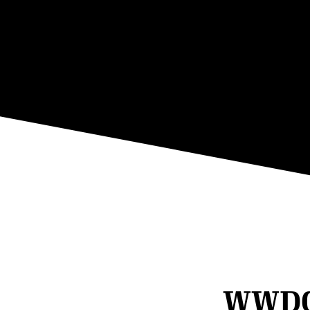
WWDC26