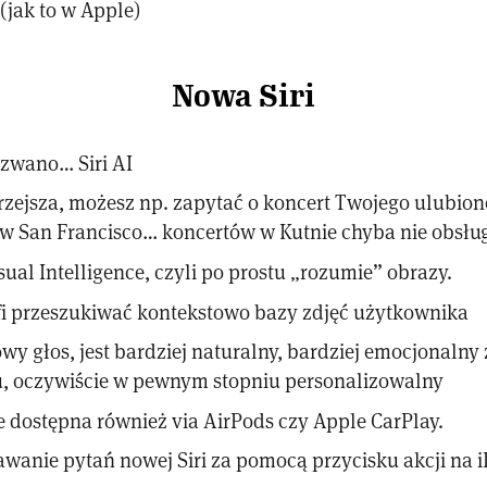
 (jak to w Apple)
Nowa Siri
azwano… Siri AI
zejsza, możesz np. zapytać o koncert Twojego ulubio
 San Francisco… koncertów w Kutnie chyba nie obsłu
isual Intelligence, czyli po prostu „rozumie” obrazy.
afi przeszukiwać kontekstowo bazy zdjęć użytkownika
owy głos, jest bardziej naturalny, bardziej emocjonalny
u, oczywiście w pewnym stopniu personalizowalny
ie dostępna również via AirPods czy Apple CarPlay.
wanie pytań nowej Siri za pomocą przycisku akcji na 