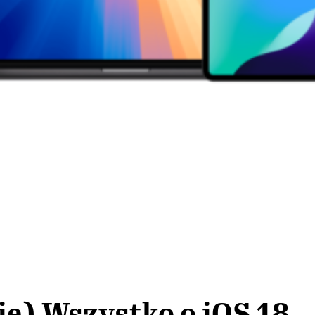
e) Wszystko o iOS 18,