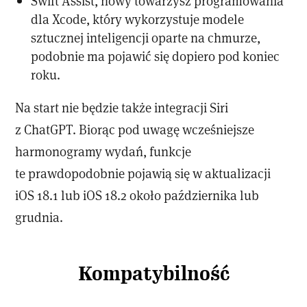
Swift Assist, nowy towarzysz programowania
dla Xcode, który wykorzystuje modele
sztucznej inteligencji oparte na chmurze,
podobnie ma pojawić się dopiero pod koniec
roku.
Na start nie będzie także integracji Siri
z ChatGPT. Biorąc pod uwagę wcześniejsze
harmonogramy wydań, funkcje
te prawdopodobnie pojawią się w aktualizacji
iOS 18.1 lub iOS 18.2 około października lub
grudnia.
Kompatybilność