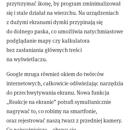
przytrzymać ikonę, by program zminimalizował
się i stale działał na wierzchu. Na urządzeniach
z dużymi ekranami dymki przypinają się
do dolnego paska, co umożliwia natychmiastowe
podglądanie mapy czy kalkulatora
bez zasłaniania głównych treści
na wyświetlaczu.
Google mruga również okiem do twórców
internetowych, całkowicie odświeżając narzędzia
do przechwytywania ekranu. Nowa funkcja
„Reakcje na ekranie” potrafi symultanicznie
nagrywać to, co robimy na smartfonie,
oraz rejestrować naszą twarz z przedniej kamery.
Co najważniejsze – obywa się