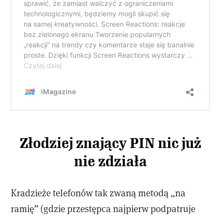
Złodziej znający PIN nic już
nie zdziała
Kradzieże telefonów tak zwaną metodą „na
ramię” (gdzie przestępca najpierw podpatruje