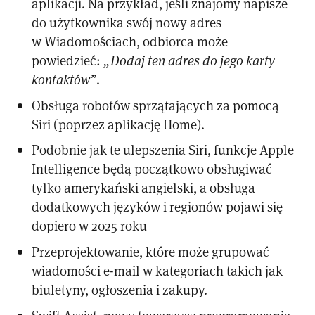
aplikacji. Na przykład, jeśli znajomy napisze
do użytkownika swój nowy adres
w Wiadomościach, odbiorca może
powiedzieć:
„Dodaj ten adres do jego karty
kontaktów”
.
Obsługa robotów sprzątających za pomocą
Siri (poprzez aplikację Home).
Podobnie jak te ulepszenia Siri, funkcje Apple
Intelligence będą początkowo obsługiwać
tylko amerykański angielski, a obsługa
dodatkowych języków i regionów pojawi się
dopiero w 2025 roku
Przeprojektowanie, które może grupować
wiadomości e-mail w kategoriach takich jak
biuletyny, ogłoszenia i zakupy.