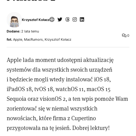
Krzysztof Kołacz
Dodane:
2 lata temu
0
fot.
Apple, MacRumors, Krzysztof Kołacz
Apple lada moment udostępni aktualizację
systemów dla wszystkich swoich urządzeń
i będziecie mogli wtedy instalować iOS 18,
iPadOS 18, tvOS 18, watchOS 11, macOS 15
Sequoia oraz visionOS 2, a ten wpis pomoże Wam
zorientować się w niemal wszystkich
nowościach, które firma z Cupertino
przygotowała na tę jesień. Dobrej lektury!