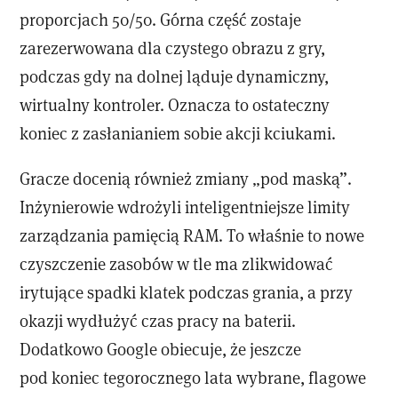
proporcjach 50/50. Górna część zostaje
zarezerwowana dla czystego obrazu z gry,
podczas gdy na dolnej ląduje dynamiczny,
wirtualny kontroler. Oznacza to ostateczny
koniec z zasłanianiem sobie akcji kciukami.
Gracze docenią również zmiany „pod maską”.
Inżynierowie wdrożyli inteligentniejsze limity
zarządzania pamięcią RAM. To właśnie to nowe
czyszczenie zasobów w tle ma zlikwidować
irytujące spadki klatek podczas grania, a przy
okazji wydłużyć czas pracy na baterii.
Dodatkowo Google obiecuje, że jeszcze
pod koniec tegorocznego lata wybrane, flagowe