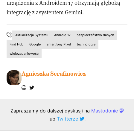
urządzenia z Androidem 17 otrzymają głęboką
integrację z asystentem Gemini.
Aktualizacja Systemu
Android 17
bezpieczeństwo danych
Find Hub
Google
smartfony Pixel
technologie
wielozadaniowość
Agnieszka Serafinowicz
Zapraszamy do dalszej dyskusji na
Mastodonie
lub
Twitterze
.