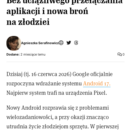
Bez uciążliwego przełączania
aplikacji i nowa broń
na złodziei
Agnieszka Serafinowicz
Dodane:
2 miesiące temu
0
Dzisiaj (tj. 16 czerwca 2026) Google oficjalnie
rozpoczyna wdrażanie systemu
Android 17.
Najpierw system trafi na urządzenia Pixel.
Nowy Android rozprawia się z problemami
wielozadaniowości, a przy okazji znacząco
utrudnia życie złodziejom sprzętu. W pierwszej