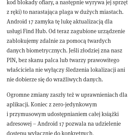
kod blokady ofiary, a następnie wyrywa jej sprzęt
z ręki) to narastająca plaga w dużych miastach.
Android 17 zamyka tę lukę aktualizacją dla
usługi Find Hub. Od teraz zagubione urządzenie
zablokujemy zdalnie za pomocą twardych
danych biometrycznych. Jeśli złodziej zna nasz
PIN, bez skanu palca lub twarzy prawowitego
właściciela nie wyłączy śledzenia lokalizacji ani
nie dobierze się do wrażliwych danych.
Ogromne zmiany zaszły też w uprawnieniach dla
aplikacji. Koniec z zero-jedynkowym
i przymusowym udostępnianiem całej książki
adresowej – Android 17 pozwala na udzielenie
dostępu wyłącznie do konkretnych,