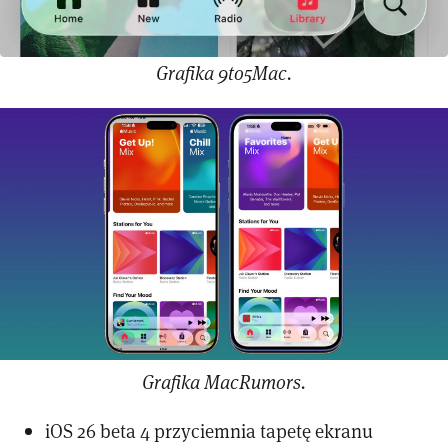
Grafika 9to5Mac.
Grafika MacRumors.
iOS 26 beta 4 przyciemnia tapetę ekranu