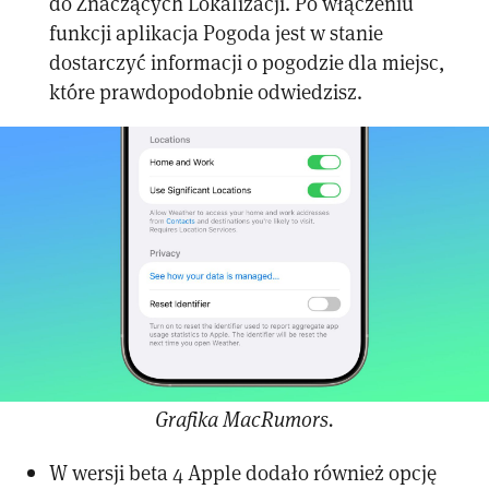
do Znaczących Lokalizacji. Po włączeniu
funkcji aplikacja Pogoda jest w stanie
dostarczyć informacji o pogodzie dla miejsc,
które prawdopodobnie odwiedzisz.
Grafika MacRumors.
W wersji beta 4 Apple dodało również opcję