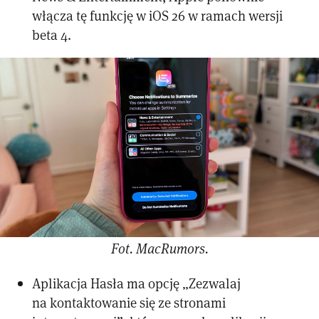
włącza tę funkcję w iOS 26 w ramach wersji
beta 4.
Fot. MacRumors.
Aplikacja Hasła ma opcję „Zezwalaj
na kontaktowanie się ze stronami