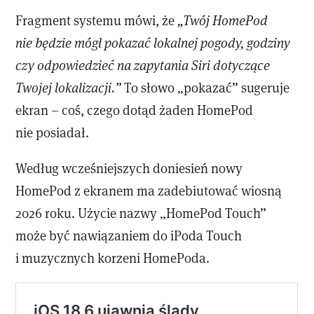
Fragment systemu mówi, że
„Twój HomePod
nie będzie mógł pokazać lokalnej pogody, godziny
czy odpowiedzieć na zapytania Siri dotyczące
Twojej lokalizacji.”
To słowo „pokazać” sugeruje
ekran – coś, czego dotąd żaden HomePod
nie posiadał.
Według wcześniejszych doniesień nowy
HomePod z ekranem ma zadebiutować wiosną
2026 roku. Użycie nazwy „HomePod Touch”
może być nawiązaniem do iPoda Touch
i muzycznych korzeni HomePoda.