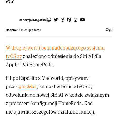
27
Redakcja iMagazine
Dodane:
2 miesiące temu
0
W drugiej wersji beta nadchodzącego systemu
tvOS 27
znaleziono odniesienia do Siri AI dla
Apple TV i HomePoda.
Filipe Espósito z Macworld, opisywany
przez
9to5Mac
, znalazł w becie 2 tvOS 27
odwołania do nowej Siri AI w kodzie związanym
z procesem konfiguracji HomePoda. Kod
nie ujawnia szczegółów działania funkcji,