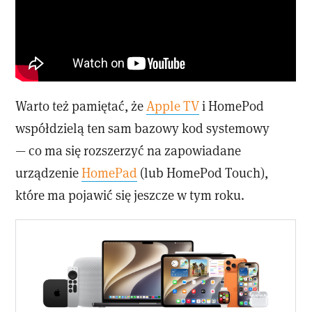
Warto też pamiętać, że
Apple TV
i HomePod
współdzielą ten sam bazowy kod systemowy
— co ma się rozszerzyć na zapowiadane
urządzenie
HomePad
(lub HomePod Touch),
które ma pojawić się jeszcze w tym roku.