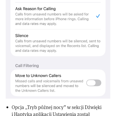
Opcja „Tryb późnej nocy” w sekcji Dźwięki
i Haptyka aplikacji Ustawienia został