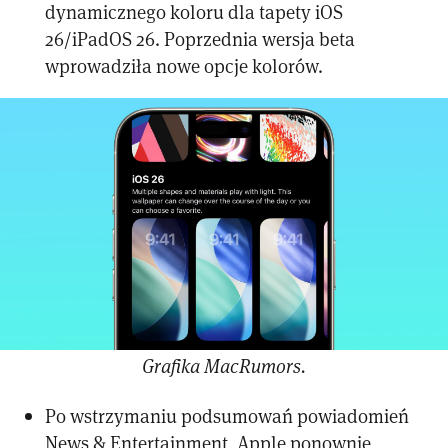
dynamicznego koloru dla tapety iOS
26/iPadOS 26. Poprzednia wersja beta
wprowadziła nowe opcje kolorów.
Grafika MacRumors.
Po wstrzymaniu podsumowań powiadomień
News & Entertainment, Apple ponownie