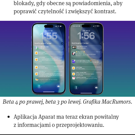
blokady, gdy obecne są powiadomienia, aby
poprawić czytelność i zwiększyć kontrast.
Beta 4 po prawej, beta 3 po lewej. Grafika MacRumors.
Aplikacja Aparat ma teraz ekran powitalny
z informacjami o przeprojektowaniu.