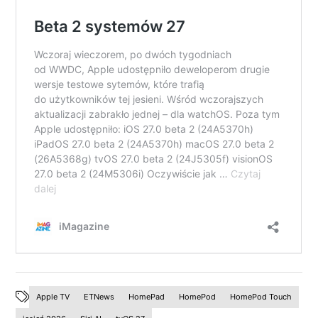
Apple TV
ETNews
HomePad
HomePod
HomePod Touch