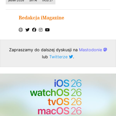
jesień 2026
Siri AI
tvOS 27
Redakcja iMagazine
Zapraszamy do dalszej dyskusji na
Mastodonie
lub
Twitterze
.