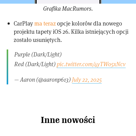
Grafika MacRumors.
CarPlay
ma teraz
opcje kolorów dla nowego
projektu tapety iOS 26. Kilka istniejących opcji
zostało usuniętych.
Purple (Dark/Light)
Red (Dark/Light)
pic.twitter.com/4yTWo5xNcv
— Aaron (@aaronp613)
July 22, 2025
Inne nowości