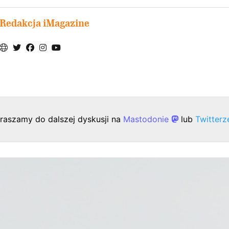
Redakcja iMagazine
raszamy do dalszej dyskusji na
Mastodonie
lub
Twitter