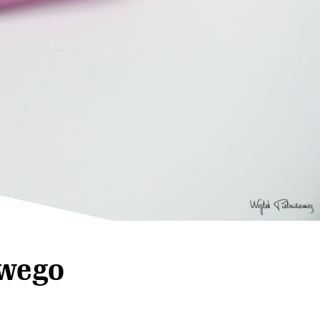
owego