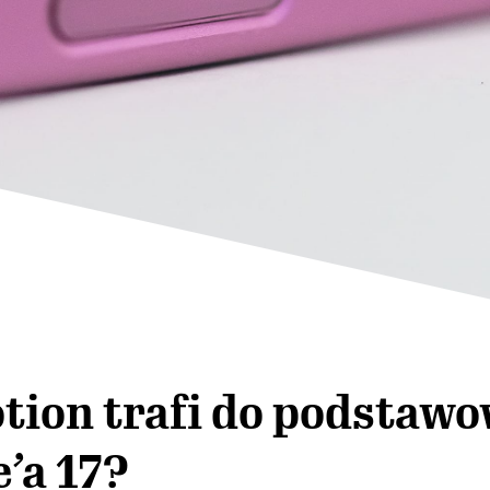
tion trafi do podstaw
’a 17?