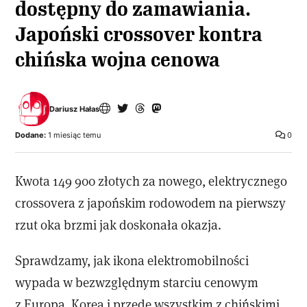
dostępny do zamawiania.
Japoński crossover kontra
chińska wojna cenowa
Dariusz Hałas
Dodane:
1 miesiąc temu
0
Kwota 149 900 złotych za nowego, elektrycznego
crossovera z japońskim rodowodem na pierwszy
rzut oka brzmi jak doskonała okazja.
Sprawdzamy, jak ikona elektromobilności
wypada w bezwzględnym starciu cenowym
z Europą, Koreą i przede wszystkim z chińskimi