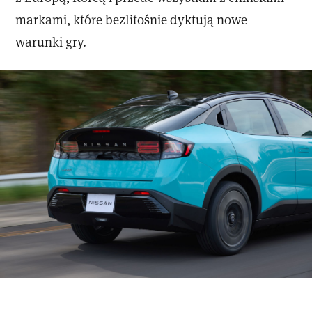
markami, które bezlitośnie dyktują nowe
warunki gry.