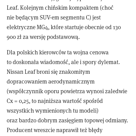
Leaf. Kolejnym chińskim kompaktem (choć
nie będącym SUV-em segmentu C) jest
elektryczne MG4, które startuje obecnie od 130
900 zł za wersję podstawową.
Dla polskich kierowców ta wojna cenowa
to doskonała wiadomość, ale i spory dylemat.
Nissan Leaf broni się znakomitym
dopracowaniem aerodynamicznym
(współczynnik oporu powietrza wynosi zaledwie
Cx = 0,25, to najniższa wartość spośród
wszystkich wymienionych tu modeli)
oraz bardzo dobrym zasięgiem topowej odmiany.
Producent wreszcie naprawił też błędy