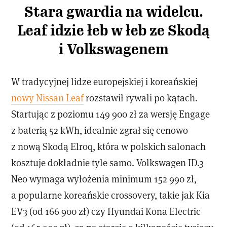
Stara gwardia na widelcu.
Leaf idzie łeb w łeb ze Skodą
i Volkswagenem
W tradycyjnej lidze europejskiej i koreańskiej
nowy Nissan Leaf
rozstawił rywali po kątach.
Startując z poziomu 149 900 zł za wersję Engage
z baterią 52 kWh, idealnie zgrał się cenowo
z nową Skodą Elroq, która w polskich salonach
kosztuje dokładnie tyle samo. Volkswagen ID.3
Neo wymaga wyłożenia minimum 152 990 zł,
a popularne koreańskie crossovery, takie jak Kia
EV3 (od 166 900 zł) czy Hyundai Kona Electric