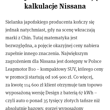
kalkulacje Nissana
Sielanka japońskiego producenta kończy się
jednak natychmiast, gdy na scenę wkraczają
marki z Chin. Tutaj matematyka jest
bezwzględna, a pojęcie okazyjnej ceny nabiera
zupełnie innego znaczenia. Największym
zagrożeniem dla Nissana jest dostępny w Polsce
Leapmotor B10 – kompaktowy SUV, którego ceny
w promocji startują od 106 900 zł. Co więcej,
za kwotę 114 600 zł klient otrzymuje tam topowo
wyposażoną wersję Design z baterią 67 kWh –
czyli auto o ponad 35 tysięcy złotych tańsze niż
absolutnie bazowy, gorzej wyposażony