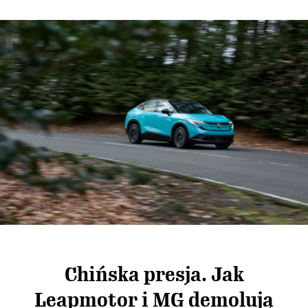
Chińska presja. Jak
Leapmotor i MG demolują