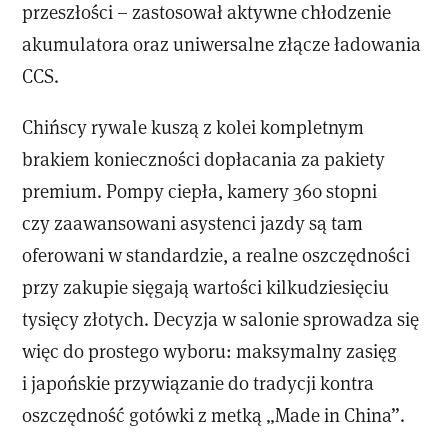
przeszłości – zastosował aktywne chłodzenie
akumulatora oraz uniwersalne złącze ładowania
CCS.
Chińscy rywale kuszą z kolei kompletnym
brakiem konieczności dopłacania za pakiety
premium. Pompy ciepła, kamery 360 stopni
czy zaawansowani asystenci jazdy są tam
oferowani w standardzie, a realne oszczędności
przy zakupie sięgają wartości kilkudziesięciu
tysięcy złotych. Decyzja w salonie sprowadza się
więc do prostego wyboru: maksymalny zasięg
i japońskie przywiązanie do tradycji kontra
oszczędność gotówki z metką „Made in China”.