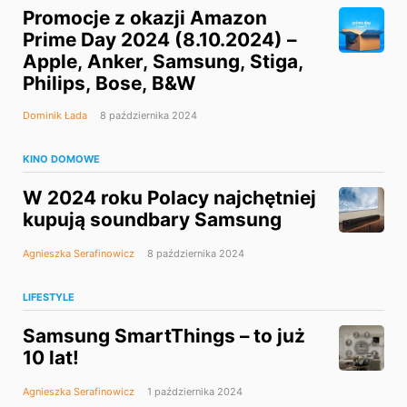
Promocje z okazji Amazon
Prime Day 2024 (8.10.2024) –
Apple, Anker, Samsung, Stiga,
Philips, Bose, B&W
Dominik Łada
8 października 2024
KINO DOMOWE
W 2024 roku Polacy najchętniej
kupują soundbary Samsung
Agnieszka Serafinowicz
8 października 2024
LIFESTYLE
Samsung SmartThings – to już
10 lat!
Agnieszka Serafinowicz
1 października 2024