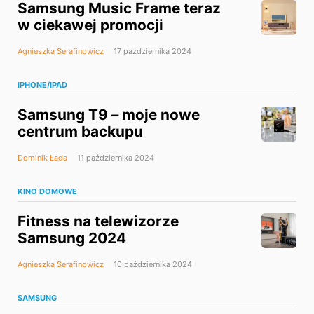
Samsung Music Frame teraz
w ciekawej promocji
Agnieszka Serafinowicz
17 października 2024
IPHONE/IPAD
Samsung T9 – moje nowe
centrum backupu
Dominik Łada
11 października 2024
KINO DOMOWE
Fitness na telewizorze
Samsung 2024
Agnieszka Serafinowicz
10 października 2024
SAMSUNG