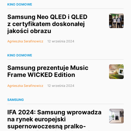
KINO DOMOWE
Samsung Neo QLED i QLED
z certyfikatem doskonałej
jakości obrazu
Agnieszka Serafinowicz
12 września 2024
KINO DOMOWE
Samsung prezentuje Music
Frame WICKED Edition
Agnieszka Serafinowicz
12 września 2024
SAMSUNG
IFA 2024: Samsung wprowadza
na rynek europejski
supernowoczesną pralko-