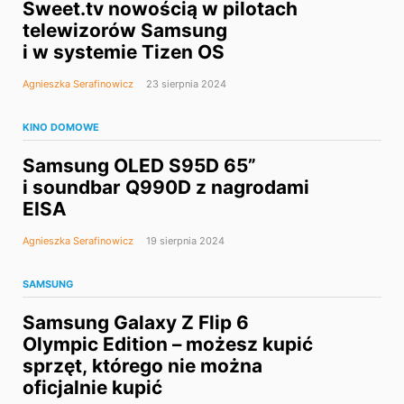
Sweet.tv nowością w pilotach
telewizorów Samsung
i w systemie Tizen OS
Agnieszka Serafinowicz
23 sierpnia 2024
KINO DOMOWE
Samsung OLED S95D 65”
i soundbar Q990D z nagrodami
EISA
Agnieszka Serafinowicz
19 sierpnia 2024
SAMSUNG
Samsung Galaxy Z Flip 6
Olympic Edition – możesz kupić
sprzęt, którego nie można
oficjalnie kupić