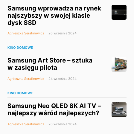
Samsung wprowadza na rynek
najszybszy w swojej klasie
dysk SSD
Agnieszka Serafinowicz
26 września 2024
KINO DOMOWE
Samsung Art Store – sztuka
w zasięgu pilota
Agnieszka Serafinowicz
24 września 2024
KINO DOMOWE
Samsung Neo QLED 8K AI TV –
najlepszy wśród najlepszych?
Agnieszka Serafinowicz
20 września 2024