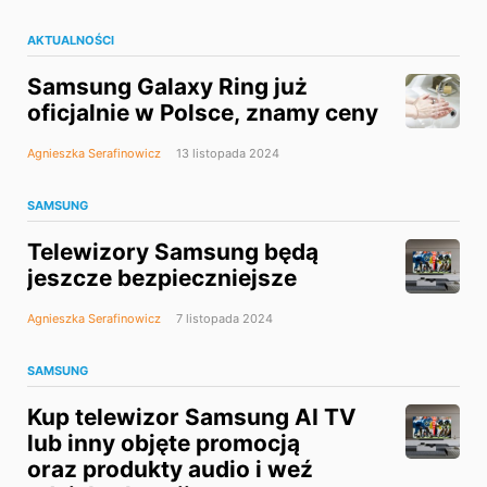
AKTUALNOŚCI
Samsung Galaxy Ring już
oficjalnie w Polsce, znamy ceny
Agnieszka Serafinowicz
13 listopada 2024
SAMSUNG
Telewizory Samsung będą
jeszcze bezpieczniejsze
Agnieszka Serafinowicz
7 listopada 2024
SAMSUNG
Kup telewizor Samsung AI TV
lub inny objęte promocją
oraz produkty audio i weź