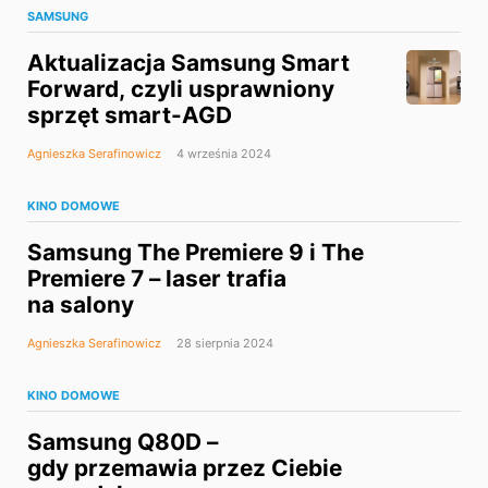
SAMSUNG
Aktualizacja Samsung Smart
Forward, czyli usprawniony
sprzęt smart-AGD
Agnieszka Serafinowicz
4 września 2024
KINO DOMOWE
Samsung The Premiere 9 i The
Premiere 7 – laser trafia
na salony
Agnieszka Serafinowicz
28 sierpnia 2024
KINO DOMOWE
Samsung Q80D –
gdy przemawia przez Ciebie