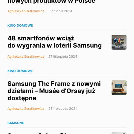
nowych produktów w Polsce
Agnieszka Serafinowicz
5 grudnia 2024
KINO DOMOWE
48 smartfonów wciąż
do wygrania w loterii Samsung
Agnieszka Serafinowicz
27 listopada 2024
KINO DOMOWE
Samsung The Frame z nowymi
dziełami – Musée d’Orsay już
dostępne
Agnieszka Serafinowicz
25 listopada 2024
SAMSUNG