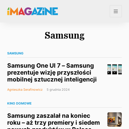
Samsung
SAMSUNG
Samsung One UI 7 – Samsung
prezentuje wizję przyszłości
mobilnej sztucznej inteligencji
Agnieszka Serafinowicz
5 grudnia 2024
KINO DOMOWE
Samsung zaszalał na koniec
roku – aż trzy premiery i siedem