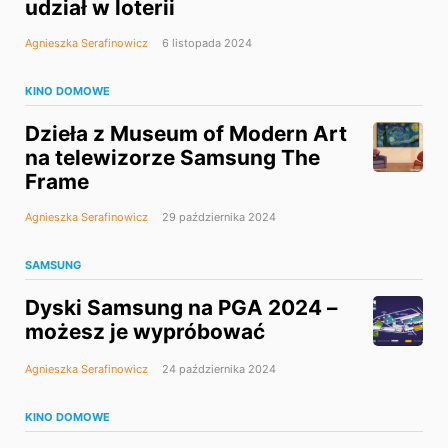
udział w loterii
Agnieszka Serafinowicz
6 listopada 2024
KINO DOMOWE
Dzieła z Museum of Modern Art
na telewizorze Samsung The
Frame
Agnieszka Serafinowicz
29 października 2024
SAMSUNG
Dyski Samsung na PGA 2024 –
możesz je wypróbować
Agnieszka Serafinowicz
24 października 2024
KINO DOMOWE