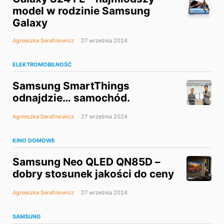
model w rodzinie Samsung
Galaxy
Agnieszka Serafinowicz
27 września 2024
ELEKTROMOBILNOŚĆ
Samsung SmartThings
odnajdzie… samochód.
Agnieszka Serafinowicz
27 września 2024
KINO DOMOWE
Samsung Neo QLED QN85D –
dobry stosunek jakości do ceny
Agnieszka Serafinowicz
27 września 2024
SAMSUNG