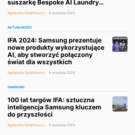
suszarkę Bespoke AI Laundry
Combo
Agnieszka Serafinowicz
6 września 2024
AKTUALNOŚCI
IFA 2024: Samsung prezentuje
nowe produkty wykorzystujące
AI, aby stworzyć połączony
świat dla wszystkich
Agnieszka Serafinowicz
6 września 2024
SAMSUNG
100 lat targów IFA: sztuczna
inteligencja Samsung kluczem
do przyszłości
Agnieszka Serafinowicz
5 września 2024