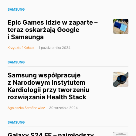
SAMSUNG
Epic Games idzie w zaparte –
teraz oskarżają Google
i Samsunga
Krzysztof Kołacz
1 października 2024
SAMSUNG
Samsung współpracuje
z Narodowym Instytutem
Kardiologii przy tworzeniu
rozwiązania Health Stack
Agnieszka Serafinowicz
30 września 2024
SAMSUNG
Galaxy S24 FE – najmłodszy