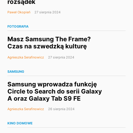
rozsądek
Paweł Okopień
27 sierpnia 2024
FOTOGRAFIA
Masz Samsung The Frame?
Czas na szwedzką kulturę
Agnieszka Serafinowicz
27 sierpnia 2024
SAMSUNG
Samsung wprowadza funkcję
Circle to Search do serii Galaxy
A oraz Galaxy Tab S9 FE
Agnieszka Serafinowicz
26 sierpnia 2024
KINO DOMOWE