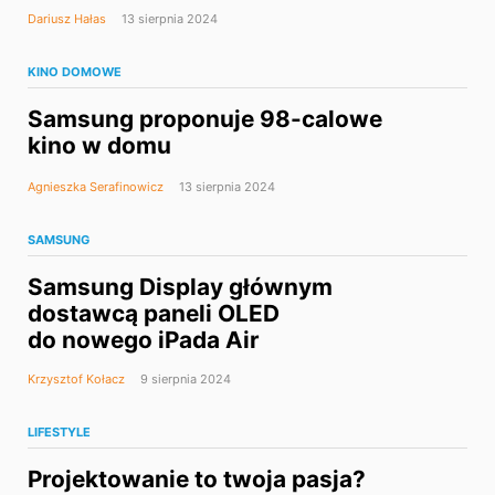
Dariusz Hałas
13 sierpnia 2024
KINO DOMOWE
Samsung proponuje 98-calowe
kino w domu
Agnieszka Serafinowicz
13 sierpnia 2024
SAMSUNG
Samsung Display głównym
dostawcą paneli OLED
do nowego iPada Air
Krzysztof Kołacz
9 sierpnia 2024
LIFESTYLE
Projektowanie to twoja pasja?