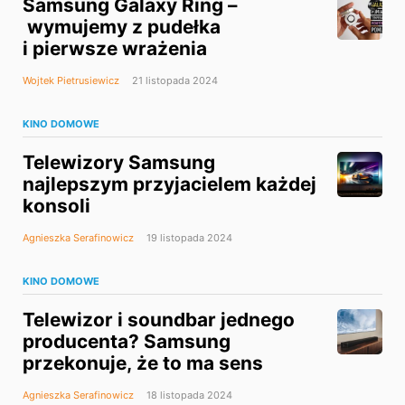
Samsung Galaxy Ring –
wymujemy z pudełka
i pierwsze wrażenia
Wojtek Pietrusiewicz
21 listopada 2024
KINO DOMOWE
Telewizory Samsung
najlepszym przyjacielem każdej
konsoli
Agnieszka Serafinowicz
19 listopada 2024
KINO DOMOWE
Telewizor i soundbar jednego
producenta? Samsung
przekonuje, że to ma sens
Agnieszka Serafinowicz
18 listopada 2024