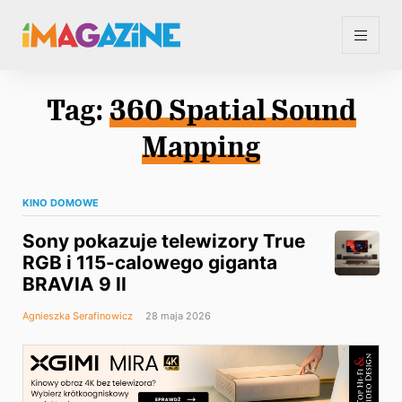
Tag:
360 Spatial Sound
Mapping
KINO DOMOWE
Sony pokazuje telewizory True
RGB i 115-calowego giganta
BRAVIA 9 II
Agnieszka Serafinowicz
28 maja 2026