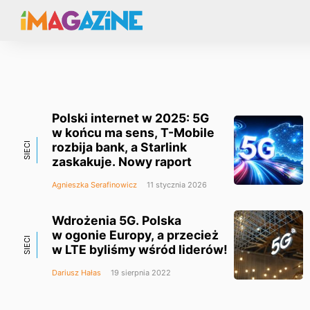
Polski internet w 2025: 5G
w końcu ma sens, T-Mobile
rozbija bank, a Starlink
SIECI
zaskakuje. Nowy raport
Agnieszka Serafinowicz
11 stycznia 2026
Wdrożenia 5G. Polska
w ogonie Europy, a przecież
SIECI
w LTE byliśmy wśród liderów!
Dariusz Hałas
19 sierpnia 2022