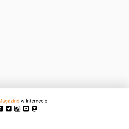
Magazine
w Internecie