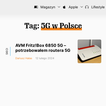
Magazyn
Apple
Lifestyle
Tag:
5G w Polsce
AVM Fritz!Box 6850 5G –
potrzebowałem routera 5G
SIECI
Dariusz Hałas
12 lutego 2024