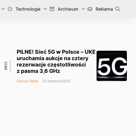
Technologie
Archiwum
Reklama
PILNE! Sieć 5G w Polsce – UKE
uruchamia aukcje na cztery
rezerwacje częstotliwości
SIECI
z pasma 3,6 GHz
Dariusz Hałas
22 czerwca 2023