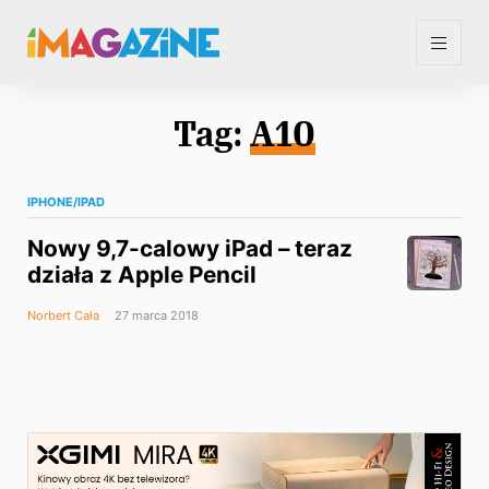
Tag:
A10
IPHONE/IPAD
Nowy 9,7-calowy iPad – teraz
działa z Apple Pencil
Norbert Cała
27 marca 2018