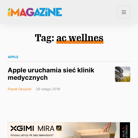
Tag:
ac wellnes
APPLE
Apple uruchamia sieć klinik
medycznych
Paweł Okopień
28 lutego 2018