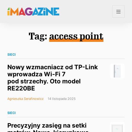
Tag:
access point
SIECI
Nowy wzmacniacz od TP-Link
wprowadza Wi-Fi 7
pod strzechy. Oto model
RE220BE
Agnieszka Serafinowicz
14 listopada 2025
SIECI
Precyzyjny zasięg na setki