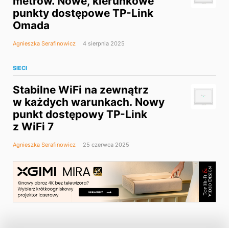
metrów. Nowe, kierunkowe
punkty dostępowe TP-Link
Omada
Agnieszka Serafinowicz
4 sierpnia 2025
SIECI
Stabilne WiFi na zewnątrz
w każdych warunkach. Nowy
punkt dostępowy TP-Link
z WiFi 7
Agnieszka Serafinowicz
25 czerwca 2025