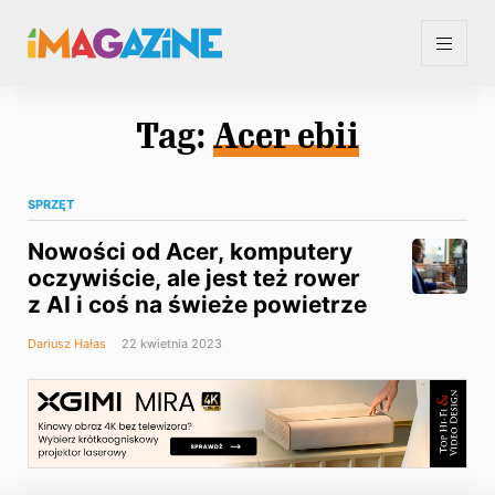
Tag:
Acer ebii
SPRZĘT
Nowości od Acer, komputery
oczywiście, ale jest też rower
z AI i coś na świeże powietrze
Dariusz Hałas
22 kwietnia 2023