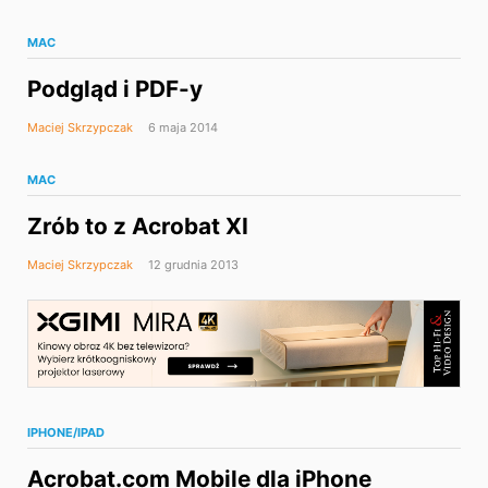
MAC
Podgląd i PDF-y
Maciej Skrzypczak
6 maja 2014
MAC
Zrób to z Acrobat XI
Maciej Skrzypczak
12 grudnia 2013
IPHONE/IPAD
Acrobat.com Mobile dla iPhone