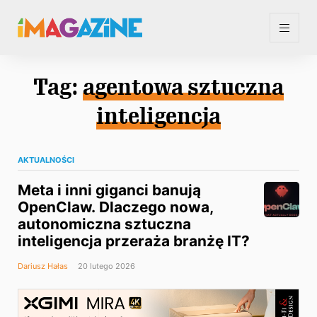
Tag:
agentowa sztuczna
inteligencja
AKTUALNOŚCI
Meta i inni giganci banują
OpenClaw. Dlaczego nowa,
autonomiczna sztuczna
inteligencja przeraża branżę IT?
Dariusz Hałas
20 lutego 2026