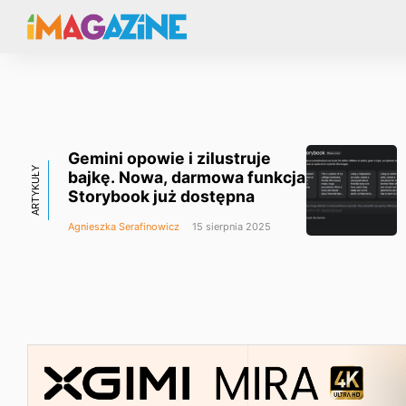
Gemini opowie i zilustruje
ARTYKUŁY
bajkę. Nowa, darmowa funkcja
Storybook już dostępna
Agnieszka Serafinowicz
15 sierpnia 2025