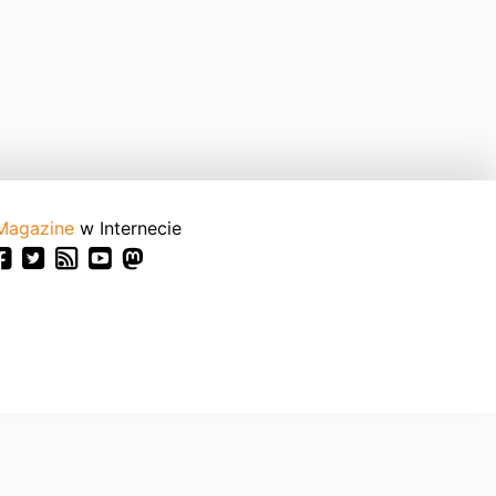
Magazine
w Internecie