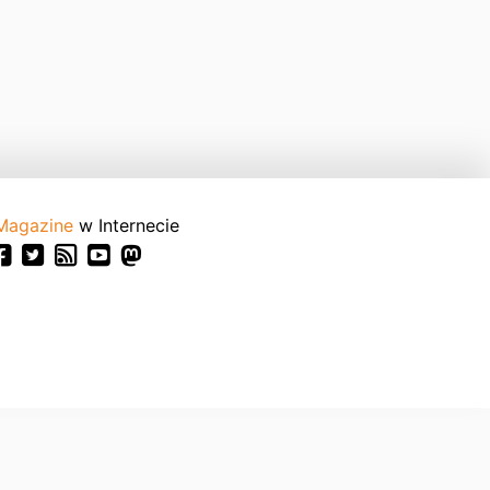
Magazine
w Internecie