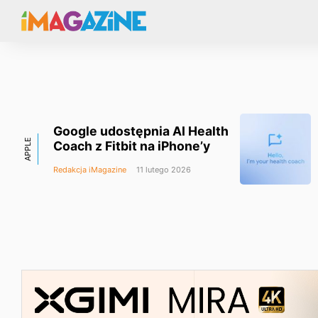
Google udostępnia AI Health
APPLE
Coach z Fitbit na iPhone’y
Redakcja iMagazine
11 lutego 2026