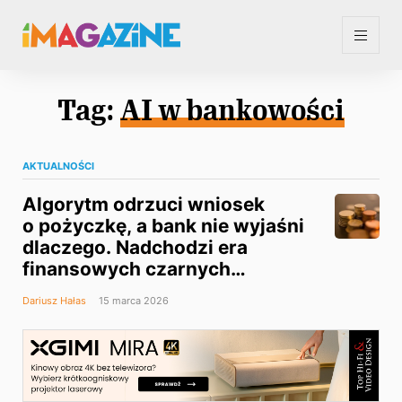
Tag:
AI w bankowości
AKTUALNOŚCI
Algorytm odrzuci wniosek
o pożyczkę, a bank nie wyjaśni
dlaczego. Nadchodzi era
finansowych czarnych
skrzynek
Dariusz Hałas
15 marca 2026