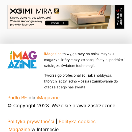
iMagazine
to wyjątkowy na polskim rynku
magazyn, który łączy ze sobą lifestyle, podróże i
sztukę ze światem technologii.
Tworzą go profesjonaliści, jak i hobbyści,
których łączy jedno – pasja i zamiłowanie do
otaczającego nas świata.
Pudło.BE
dla
iMagazine
© Copyright 2023. Wszelkie prawa zastrzeżone.
Polityka prywatności
|
Polityka cookies
iMagazine
w Internecie