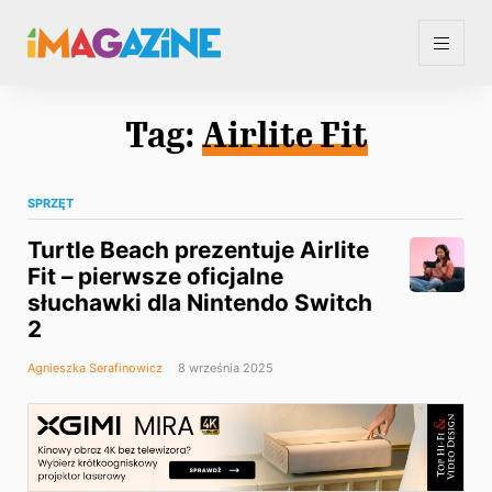
Tag:
Airlite Fit
SPRZĘT
Turtle Beach prezentuje Airlite
Fit – pierwsze oficjalne
słuchawki dla Nintendo Switch
2
Agnieszka Serafinowicz
8 września 2025