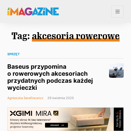
Tag:
akcesoria rowerowe
SPRZĘT
Baseus przypomina
o rowerowych akcesoriach
przydatnych podczas każdej
wycieczki
Agnieszka Serafinowicz
29 kwietnia 2025