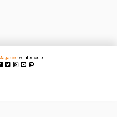
Magazine
w Internecie