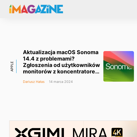
Aktualizacja macOS Sonoma
14.4 z problemami?
APPLE
Zgłoszenia od użytkowników
monitorów z koncentratorem
USB
Dariusz Hałas
14 marca 2024