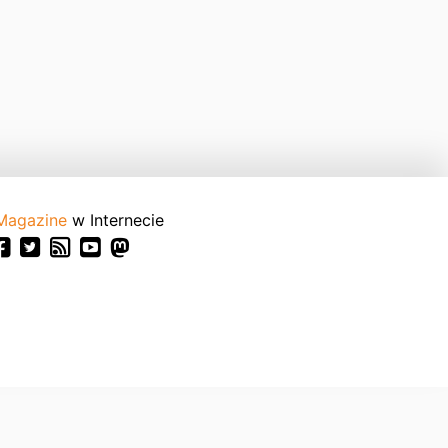
Magazine
w Internecie