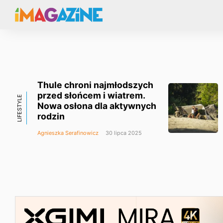
Thule chroni najmłodszych
przed słońcem i wiatrem.
LIFESTYLE
Nowa osłona dla aktywnych
rodzin
Agnieszka Serafinowicz
30 lipca 2025