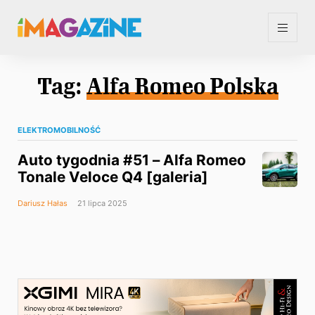
Tag:
Alfa Romeo Polska
ELEKTROMOBILNOŚĆ
Auto tygodnia #51 – Alfa Romeo
Tonale Veloce Q4 [galeria]
Dariusz Hałas
21 lipca 2025