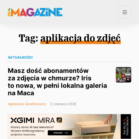
Tag:
aplikacja do zdjęć
AKTUALNOŚCI
Masz dość abonamentów
za zdjęcia w chmurze? Iris
to nowa, w pełni lokalna galeria
na Maca
Agnieszka Serafinowicz
2 czerwca 2026