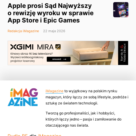
Apple prosi Sąd Najwyższy
o rewizję wyroku w sprawie
App Store i Epic Games
Redakcja iMagazine
22 maja 2026
iMagazine
to wyjątkowy na polskim rynku
magazyn, który łączy ze sobą lifestyle, podróże i
sztukę ze światem technologii.
Tworzą go profesjonaliści, jak i hobbyści,
których łączy jedno – pasja i zamiłowanie do
otaczającego nas świata.