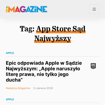
Tag:
App Store Sąd
Najwyższy
APPLE
Epic odpowiada Apple w Sądzie
Najwyższym: „Apple naruszyło
literę prawa, nie tylko jego
ducha”
Redakcja iMagazine
5 czerwca 2026
APPLE