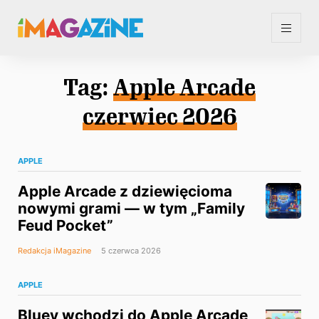
Tag:
Apple Arcade
czerwiec 2026
APPLE
Apple Arcade z dziewięcioma
nowymi grami — w tym „Family
Feud Pocket”
Redakcja iMagazine
5 czerwca 2026
APPLE
Bluey wchodzi do Apple Arcade