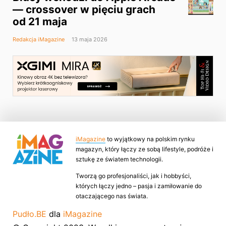
— crossover w pięciu grach
od 21 maja
Redakcja iMagazine
13 maja 2026
iMagazine
to wyjątkowy na polskim rynku
magazyn, który łączy ze sobą lifestyle, podróże i
sztukę ze światem technologii.
Tworzą go profesjonaliści, jak i hobbyści,
których łączy jedno – pasja i zamiłowanie do
otaczającego nas świata.
Pudło.BE
dla
iMagazine