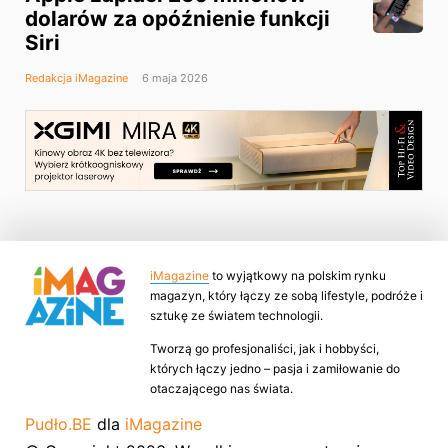
dolarów za opóźnienie funkcji
Siri
Redakcja iMagazine
6 maja 2026
iMagazine
to wyjątkowy na polskim rynku
magazyn, który łączy ze sobą lifestyle, podróże i
sztukę ze światem technologii.
Tworzą go profesjonaliści, jak i hobbyści,
których łączy jedno – pasja i zamiłowanie do
otaczającego nas świata.
Pudło.BE
dla
iMagazine