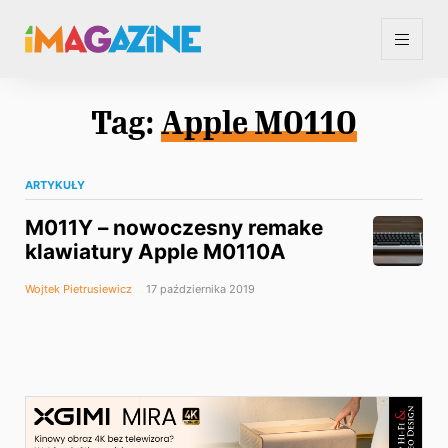
Tag:
Apple M0110
ARTYKUŁY
M011Y – nowoczesny remake
klawiatury Apple M0110A
Wojtek Pietrusiewicz
17 października 2019