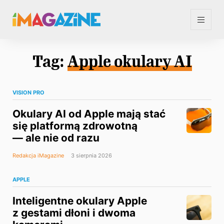
Tag:
Apple okulary AI
VISION PRO
Okulary AI od Apple mają stać
się platformą zdrowotną
— ale nie od razu
Redakcja iMagazine
3 sierpnia 2026
APPLE
Inteligentne okulary Apple
z gestami dłoni i dwoma