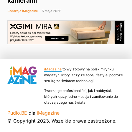
kamerami
Redakcja iMagazine
5 maja 2026
iMagazine
to wyjątkowy na polskim rynku
magazyn, który łączy ze sobą lifestyle, podróże i
sztukę ze światem technologii.
Tworzą go profesjonaliści, jak i hobbyści,
których łączy jedno – pasja i zamiłowanie do
otaczającego nas świata.
Pudło.BE
dla
iMagazine
© Copyright 2023. Wszelkie prawa zastrzeżone.