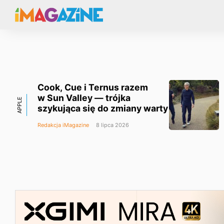
Cook, Cue i Ternus razem
w Sun Valley — trójka
APPLE
szykująca się do zmiany warty
Redakcja iMagazine
8 lipca 2026