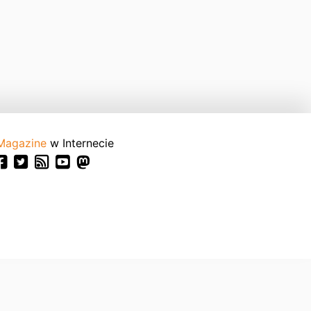
Magazine
w Internecie