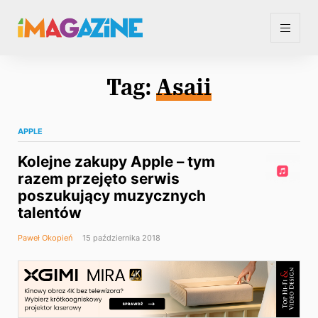
Tag:
Asaii
APPLE
Kolejne zakupy Apple – tym
razem przejęto serwis
poszukujący muzycznych
talentów
Paweł Okopień
15 października 2018