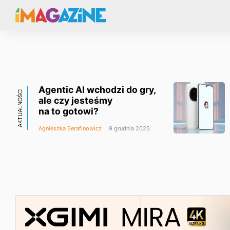
Agentic AI wchodzi do gry,
AKTUALNOŚCI
ale czy jesteśmy
na to gotowi?
Agnieszka Serafinowicz
9 grudnia 2025