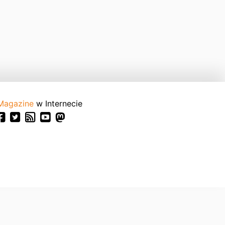
Magazine
w Internecie