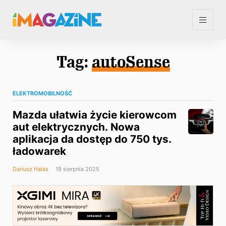
Tag:
autoSense
ELEKTROMOBILNOŚĆ
Mazda ułatwia życie kierowcom
aut elektrycznych. Nowa
aplikacja da dostęp do 750 tys.
ładowarek
Dariusz Hałas
19 sierpnia 2025