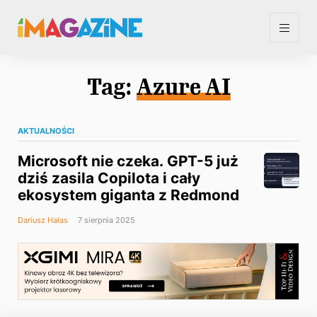
Tag:
Azure AI
AKTUALNOŚCI
Microsoft nie czeka. GPT-5 już
dziś zasila Copilota i cały
ekosystem giganta z Redmond
Dariusz Hałas
7 sierpnia 2025