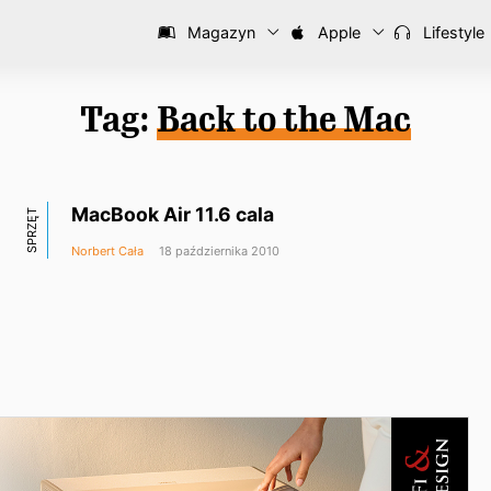
Magazyn
Apple
Lifestyle
Tag:
Back to the Mac
MacBook Air 11.6 cala
SPRZĘT
Norbert Cała
18 października 2010