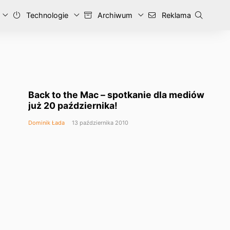
Technologie
Archiwum
Reklama
Back to the Mac – spotkanie dla mediów
już 20 października!
Dominik Łada
13 października 2010