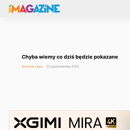
Chyba wiemy co dziś będzie pokazane
Dominik Łada
20 października 2010