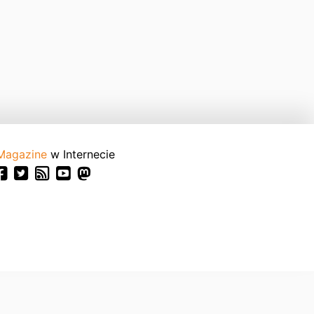
Magazine
w Internecie