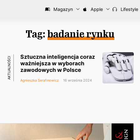
Magazyn
Apple
Lifestyle
Tag:
badanie rynku
Sztuczna inteligencja coraz
AKTUALNOŚCI
ważniejsza w wyborach
zawodowych w Polsce
Agnieszka Serafinowicz
16 września 2024