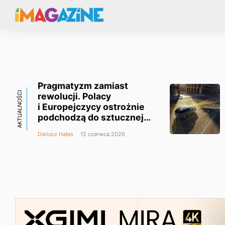
Pragmatyzm zamiast
AKTUALNOŚCI
rewolucji. Polacy
i Europejczycy ostrożnie
podchodzą do sztucznej
inteligencji w motoryzacji
Dariusz Hałas
12 czerwca 2026