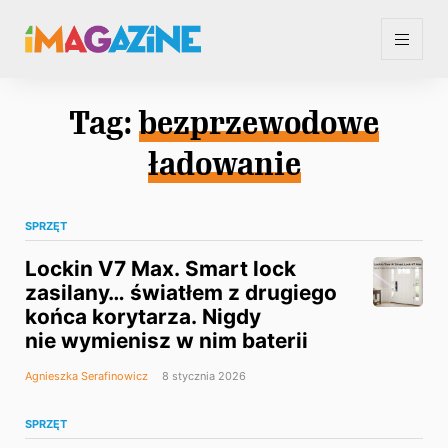
Tag:
bezprzewodowe
ładowanie
SPRZĘT
Lockin V7 Max. Smart lock
zasilany… światłem z drugiego
końca korytarza. Nigdy
nie wymienisz w nim baterii
Agnieszka Serafinowicz
8 stycznia 2026
SPRZĘT