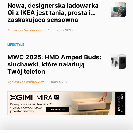
Nowa, designerska ładowarka
Qi z IKEA jest tania, prosta i…
zaskakująco sensowna
Agnieszka Serafinowicz
15 grudnia 2025
LIFESTYLE
MWC 2025: HMD Amped Buds:
słuchawki, które naładują
Twój telefon
Agnieszka Serafinowicz
3 marca 2025