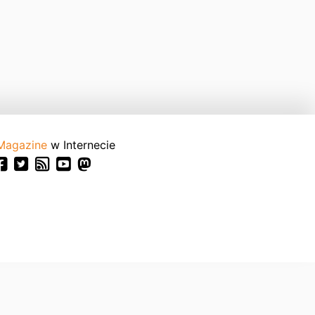
Magazine
w Internecie