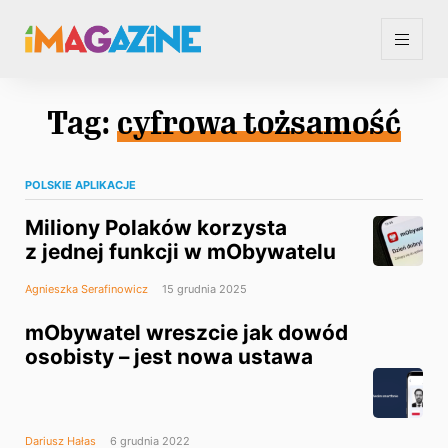
Tag:
cyfrowa tożsamość
POLSKIE APLIKACJE
Miliony Polaków korzysta
z jednej funkcji w mObywatelu
Agnieszka Serafinowicz
15 grudnia 2025
mObywatel wreszcie jak dowód
osobisty – jest nowa ustawa
Dariusz Hałas
6 grudnia 2022