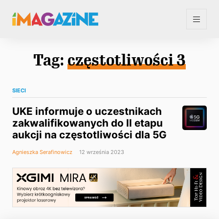
Tag:
częstotliwości 3
SIECI
UKE informuje o uczestnikach
zakwalifikowanych do II etapu
aukcji na częstotliwości dla 5G
Agnieszka Serafinowicz
12 września 2023