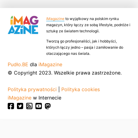
iMagazine
to wyjątkowy na polskim rynku
magazyn, który łączy ze sobą lifestyle, podróże i
sztukę ze światem technologii.
Tworzą go profesjonaliści, jak i hobbyści,
których łączy jedno – pasja i zamiłowanie do
otaczającego nas świata.
Pudło.BE
dla
iMagazine
© Copyright 2023. Wszelkie prawa zastrzeżone.
Polityka prywatności
|
Polityka cookies
iMagazine
w Internecie