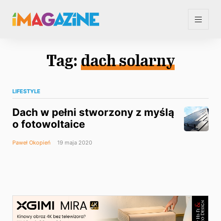
Tag:
dach solarny
LIFESTYLE
Dach w pełni stworzony z myślą
o fotowoltaice
Paweł Okopień
19 maja 2020