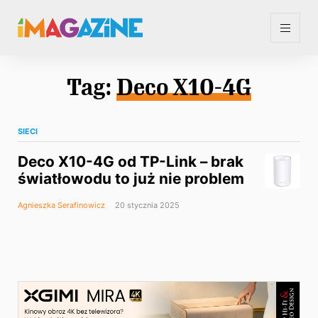
Tag:
Deco X10-4G
SIECI
Deco X10-4G od TP-Link – brak
światłowodu to już nie problem
Agnieszka Serafinowicz
20 stycznia 2025