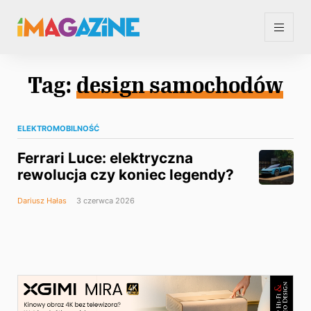
Tag:
design samochodów
ELEKTROMOBILNOŚĆ
Ferrari Luce: elektryczna
rewolucja czy koniec legendy?
Dariusz Hałas
3 czerwca 2026