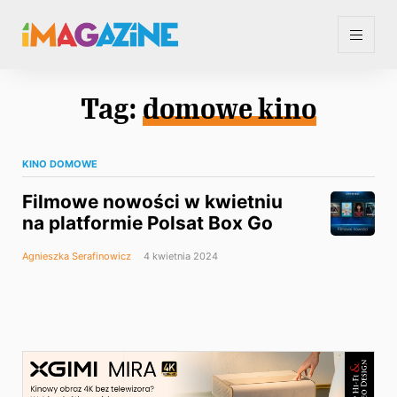
Tag:
domowe kino
KINO DOMOWE
Filmowe nowości w kwietniu
na platformie Polsat Box Go
Agnieszka Serafinowicz
4 kwietnia 2024