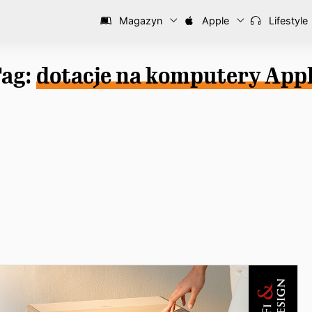
Magazyn
Apple
Lifestyle
ag:
dotacje na komputery App