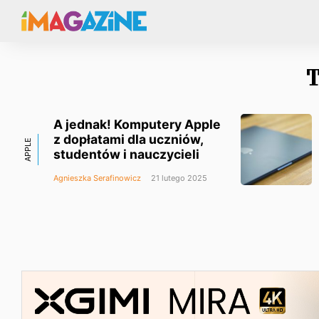
T
A jednak! Komputery Apple
z dopłatami dla uczniów,
APPLE
studentów i nauczycieli
Agnieszka Serafinowicz
21 lutego 2025