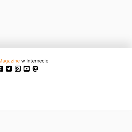
Magazine
w Internecie