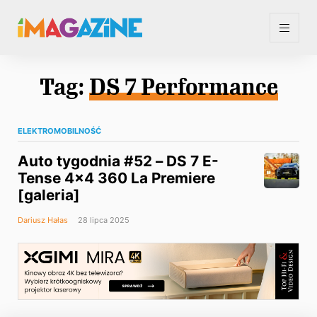
Tag:
DS 7 Performance
ELEKTROMOBILNOŚĆ
Auto tygodnia #52 – DS 7 E-
Tense 4×4 360 La Premiere
[galeria]
Dariusz Hałas
28 lipca 2025