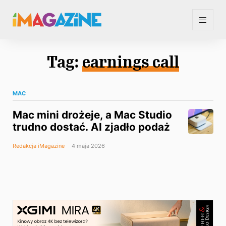
Tag:
earnings call
MAC
Mac mini drożeje, a Mac Studio
trudno dostać. AI zjadło podaż
Redakcja iMagazine
4 maja 2026