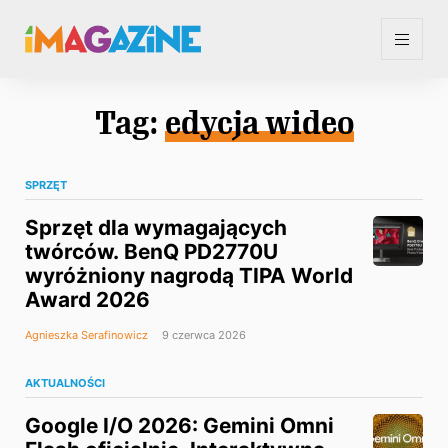
Tag:
edycja wideo
SPRZĘT
Sprzęt dla wymagających
twórców. BenQ PD2770U
wyróżniony nagrodą TIPA World
Award 2026
Agnieszka Serafinowicz
9 czerwca 2026
AKTUALNOŚCI
Google I/O 2026: Gemini Omni