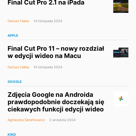
Final Cut Pro 2.1 na iPada
Dariusz Hałas
14 listopada 2024
APPLE
Final Cut Pro 11 – nowy rozdział
w edycji wideo na Macu
Dariusz Hałas
14 listopada 2024
GOOGLE
Zdjęcia Google na Androida
prawdopodobnie doczekają się
ciekawych funkcji edycji wideo
Agnieszka Serafinowicz
2 września 2024
KINO