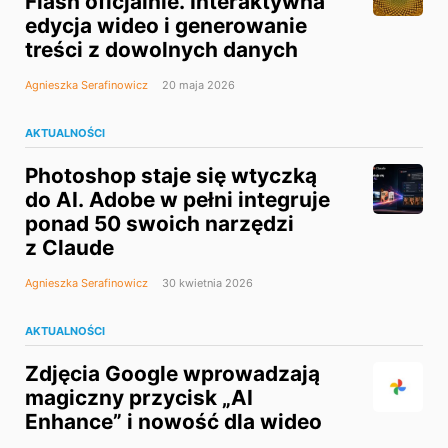
Flash oficjalnie. Interaktywna
edycja wideo i generowanie
treści z dowolnych danych
Agnieszka Serafinowicz
20 maja 2026
AKTUALNOŚCI
Photoshop staje się wtyczką
do AI. Adobe w pełni integruje
ponad 50 swoich narzędzi
z Claude
Agnieszka Serafinowicz
30 kwietnia 2026
AKTUALNOŚCI
Zdjęcia Google wprowadzają
magiczny przycisk „AI
Enhance” i nowość dla wideo