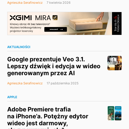
Agnieszka Serafinowicz
7 kwietnia 2026
AKTUALNOŚCI
Google prezentuje Veo 3.1.
Lepszy dźwięk i edycja w wideo
generowanym przez AI
Agnieszka Serafinowicz
17 października 2025
APPLE
Adobe Premiere trafia
na iPhone’a. Potężny edytor
wideo jest darmowy,