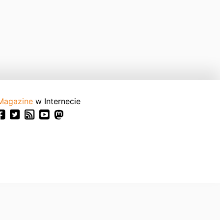
Magazine
w Internecie